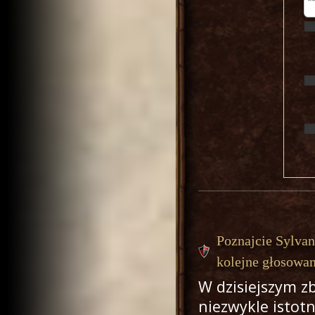
Poznajcie Sylva
kolejne głosowan
W dzisiejszym z
niezwykle istot