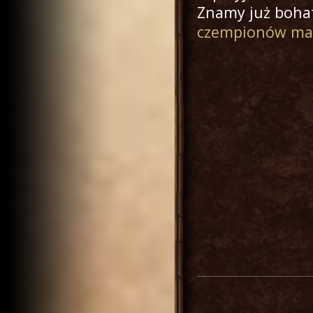
Znamy już bohat
czempionów ma