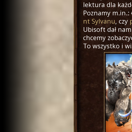
lektura dla każ
Poznamy m.in.:
nt Sylvanu
, czy
Ubisoft dał na
chcemy zobaczyć
To wszystko i wi