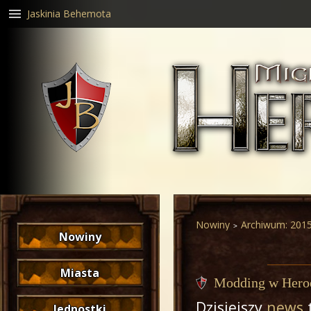
Jaskinia Behemota
Nowiny
Archiwum: 201
Nowiny
Miasta
Modding w Hero
Dzisiejszy
news
Jednostki