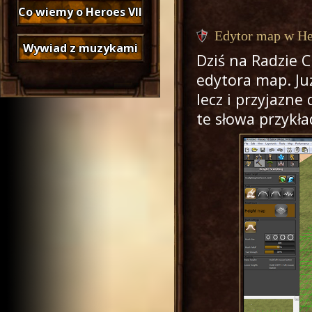
Co wiemy o Heroes VII
Edytor map w He
Wywiad z muzykami
Dziś na Radzie 
edytora map. Ju
lecz i przyjazne
te słowa przykł