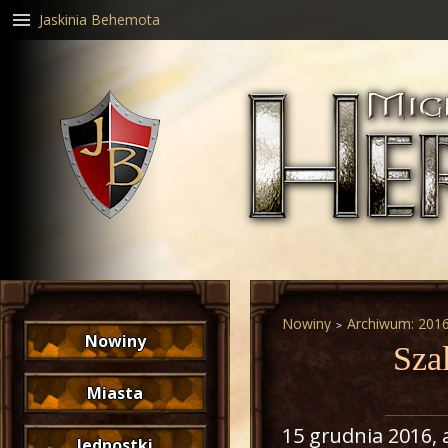
Jaskinia Behemota
Nowiny
Archiwum: 201
Nowiny
Sza
Miasta
15 grudnia 2016
,
Jednostki