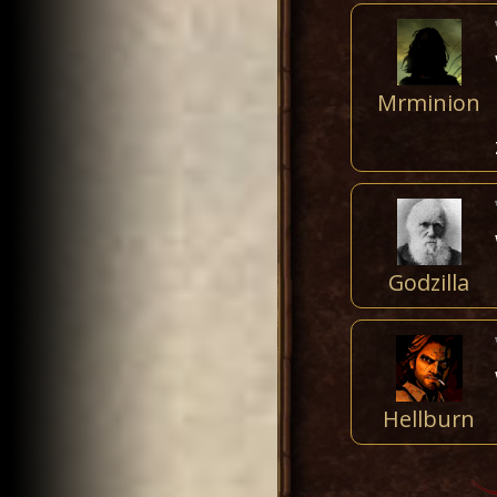
Mrminion
Godzilla
Hellburn