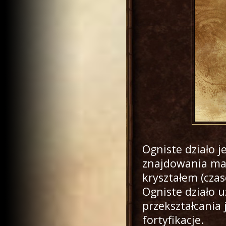
Ogniste działo 
znajdowania mag
kryształem (cza
Ogniste działo
przekształcania 
fortyfikacje.