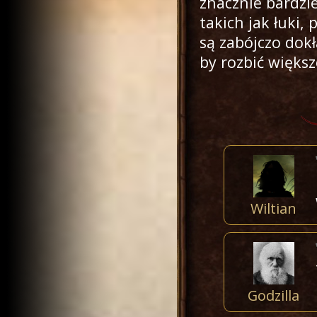
znacznie bardzi
takich jak łuki,
są zabójczo dokł
by rozbić większ
Wiltian
Godzilla