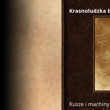
Krasnoludzka b
Kusze i machiny 