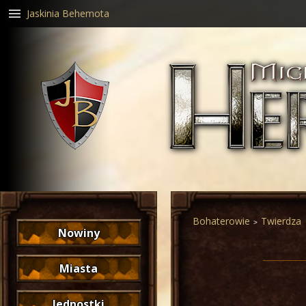
Jaskinia Behemota
Bohaterowie
Twierdza
Nowiny
Miasta
Jednostki