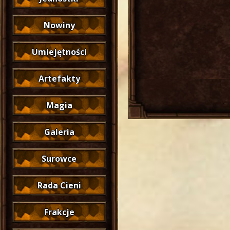
Nowiny
Umiejętności
Artefakty
Magia
Galeria
Surowce
Rada Cieni
Frakcje